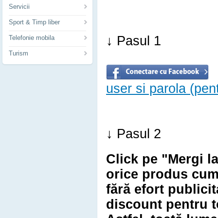
Servicii
Sport & Timp liber
↓ Pasul 1
Telefonie mobila
Turism
user si parola (pe
↓ Pasul 2
Click pe "Mergi l
orice produs cum
fără efort publici
discount pentru 