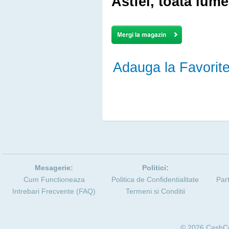
Astfel, toată lume
Adauga la Favorit
Mesagerie:
Politici:
Cum Functioneaza
Politica de Confidentialitate
Par
Intrebari Frecvente (FAQ)
Termeni si Conditii
© 2026
CashC