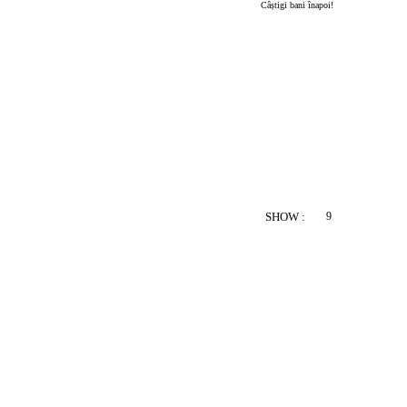
Câștigi bani înapoi!
SHOW :