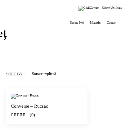
Despre Noi
Magazin
Contact
eț
SORT BY :
Converse – Rucsac
(0)