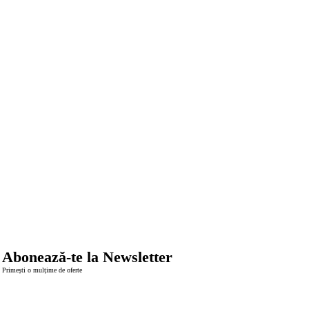
Abonează-te la
Newsletter
Primești o mulțime de oferte