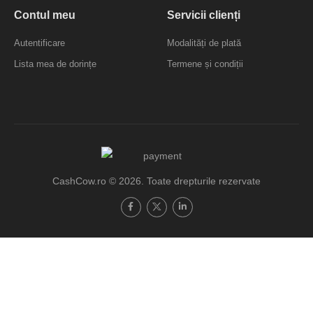
Contul meu
Servicii clienți
Autentificare
Modalități de plată
Lista mea de dorințe
Termene și condiții
CashCow.ro © 2026. Toate drepturile rezervate