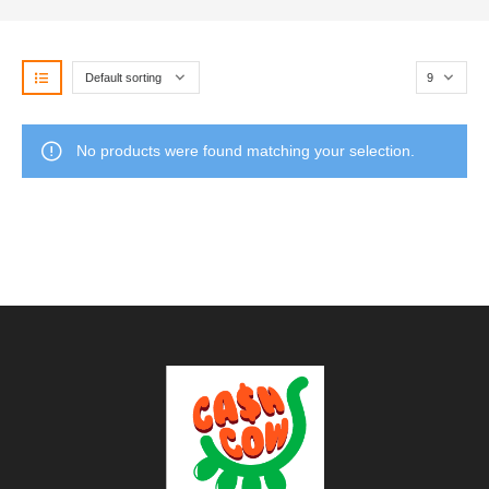
No products were found matching your selection.