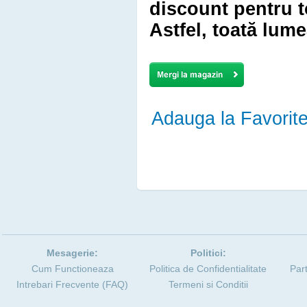
discount pentru 
Astfel, toată lume
Adauga la Favorit
Mesagerie:
Politici:
Cum Functioneaza
Politica de Confidentialitate
Par
Intrebari Frecvente (FAQ)
Termeni si Conditii