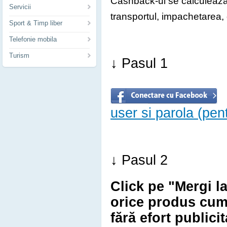
Cashback-ul se calculeaza 
Servicii
transportul, impachetarea, d
Sport & Timp liber
Telefonie mobila
Turism
↓ Pasul 1
user si parola (pe
↓ Pasul 2
Click pe "Mergi l
orice produs cum
fără efort publici