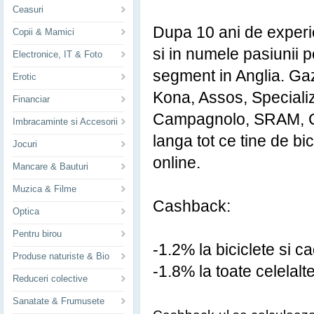
Ceasuri
Dupa 10 ani de experi
Copii & Mamici
si in numele pasiunii p
Electronice, IT & Foto
segment in Anglia. Ga
Erotic
Kona, Assos, Speciali
Financiar
Campagnolo, SRAM, Cat
Imbracaminte si Accesorii
langa tot ce tine de bic
Jocuri
online.
Mancare & Bauturi
Muzica & Filme
Cashback:
Optica
Pentru birou
-1.2% la biciclete si c
Produse naturiste & Bio
-1.8% la toate celelal
Reduceri colective
Sanatate & Frumusete