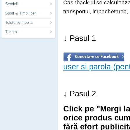
Cashback-ul se calculeaza 
Servicii
transportul, impachetarea, d
Sport & Timp liber
Telefonie mobila
Turism
↓ Pasul 1
user si parola (pe
↓ Pasul 2
Click pe "Mergi l
orice produs cum
fără efort publici