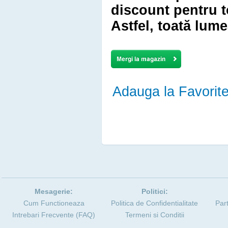
discount pentru 
Astfel, toată lume
Adauga la Favorit
Mesagerie:
Politici:
Cum Functioneaza
Politica de Confidentialitate
Par
Intrebari Frecvente (FAQ)
Termeni si Conditii