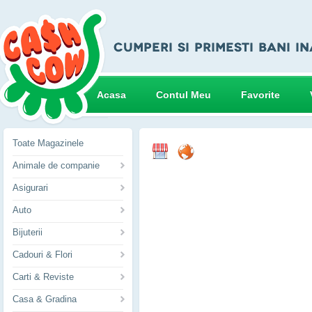
Acasa
Contul Meu
Favorite
Toate Magazinele
Animale de companie
Asigurari
Auto
Bijuterii
Cadouri & Flori
Carti & Reviste
Casa & Gradina