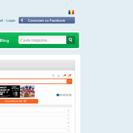
il
Login
Conectare cu Facebook
Blog