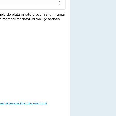
tiple de plata in rate precum si un numar
e membrii fondatori ARMO (Asociatia
er si parola (pentru membri)